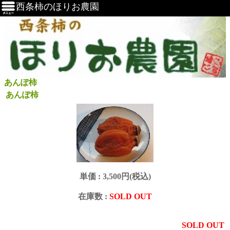
西条柿のほりお農園
あんぽ柿
あんぽ柿
単価 :
3,500円(税込)
在庫数 :
SOLD OUT
SOLD OUT