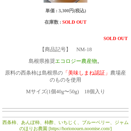
単価 :
3,300円(税込)
在庫数 :
SOLD OUT
SOLD OUT
【商品記号】 NM-18
島根県推奨
エコロジー農産物
。
原料の西条柿は島根県の
「美味しまね認証」
農場産
のものを使用
Mサイズ(1個40g〜50g) 18個入り
西条柿、あんぽ柿、柿酢、いちじく、ブルーベリー、ジャム
のほりお農園 [https://horionouen.noomise.com/]