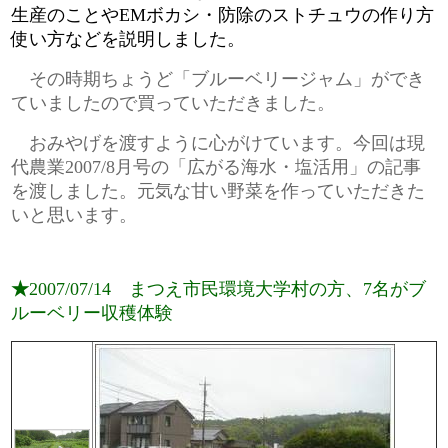
生産のことやEMボカシ・防除のストチュウの作り方
使い方などを説明しました。
その時期ちょうど「ブルーベリージャム」ができ
ていましたので買っていただきました。
おみやげを渡すように心がけています。今回は現
代農業2007/8月号の「広がる海水・塩活用」の記事
を渡しました。元気な甘い野菜を作っていただきた
いと思います。
★
2007/07/14 まつえ市民環境大学村の方、7名がブ
ルーベリー収穫体験