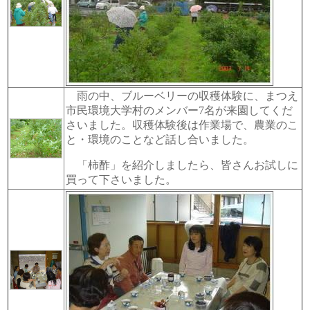
雨の中、ブルーベリーの収穫体験に、まつえ
市民環境大学村のメンバー7名が来園してくだ
さいました。収穫体験後は作業場で、農業のこ
と・環境のことなど話し合いました。
「柿酢」を紹介しましたら、皆さんお試しに
買って下さいました。