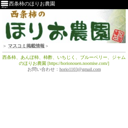
西条柿のほりお農園
＞
マスコミ掲載情報
＞
西条柿、あんぽ柿、柿酢、いちじく、ブルーベリー、ジャム
のほりお農園 [https://horionouen.noomise.com/]
お問い合わせ：
horio1103@gmail.com